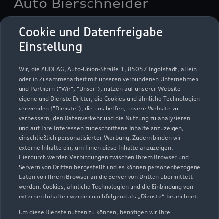
Auto Bierschneider
Servicepartner
e-tron
Service R8
Cookie und Datenfreigabe
Einstellung
Wir, die AUDI AG, Auto-Union-Straße 1, 85057 Ingolstadt, allein
oder in Zusammenarbeit mit unseren verbundenen Unternehmen
und Partnern ("Wir", "Unser"), nutzen auf unserer Website
eigene und Dienste Dritter, die Cookies und ähnliche Technologien
verwenden ("Dienste"), die uns helfen, unsere Website zu
verbessern, den Datenverkehr und die Nutzung zu analysieren
und auf Ihre Interessen zugeschnittene Inhalte anzuzeigen,
einschließlich personalisierter Werbung. Zudem binden wir
externe Inhalte ein, um Ihnen diese Inhalte anzuzeigen.
Hierdurch werden Verbindungen zwischen Ihrem Browser und
Servern von Dritten hergestellt und es können personenbezogene
Sulzweg 2
Daten von Ihrem Browser an die Server von Dritten übermittelt
werden. Cookies, ähnliche Technologien und die Einbindung von
92360 Mühlhausen
externen Inhalten werden nachfolgend als „Dienste“ bezeichnet.
09185 94000
Um diese Dienste nutzen zu können, benötigen wir Ihre