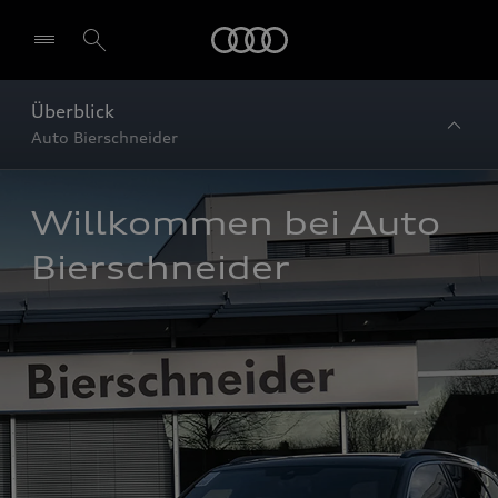
Startseite
Überblick
Auto Bierschneider
Willkommen bei Auto 
Bierschneider